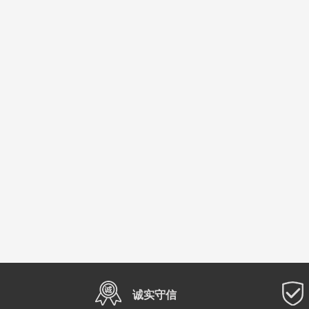
综合排序
成交最多
作品最多
最近更新
诚实守信