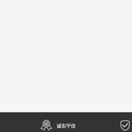
综合排序
成交最多
作品最多
最近更新
诚实守信