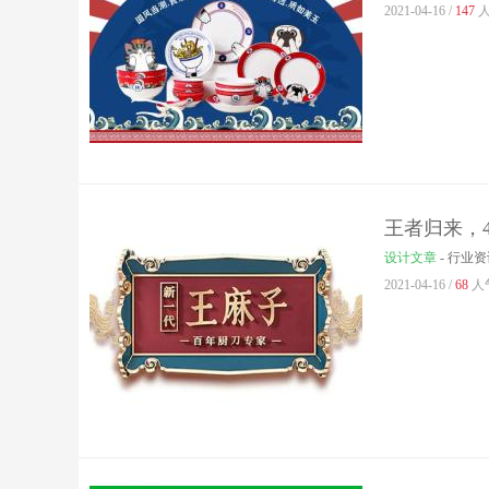
2021-04-16 /
147
人
王者归来，
设计文章
-
行业资
2021-04-16 /
68
人气