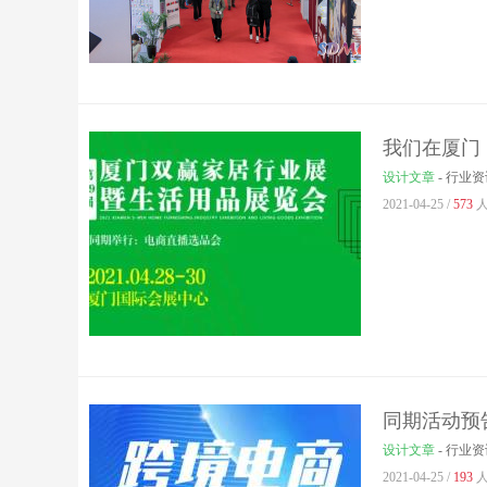
我们在厦门
设计文章
-
行业资
2021-04-25 /
573
人
同期活动预告
设计文章
-
行业资
2021-04-25 /
193
人