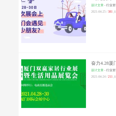
设计文章
-
行业资
2021-04-25 /
381
人
奋力4.28
设计文章
-
行业资
2021-04-24 /
211
人