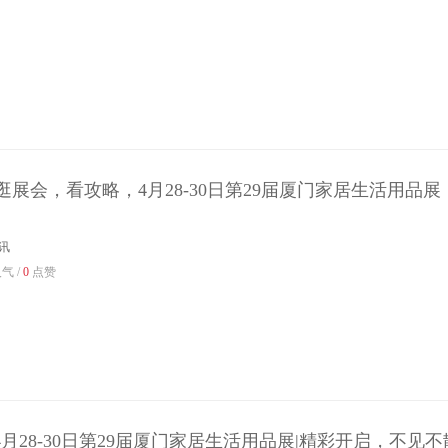
展会，看攻略，4月28-30日第29届厦门家居生活用品展【
讯
气 /
0
点赞
4月28-30日第29届厦门家居生活用品展|精彩开启，不见