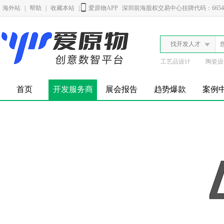
海外站
|
帮助
|
收藏本站
|
爱原物APP
深圳前海股权交易中心挂牌代码：6654
找开发人才
工艺品设计
陶瓷设
首页
开发服务商
展会报告
趋势爆款
案例