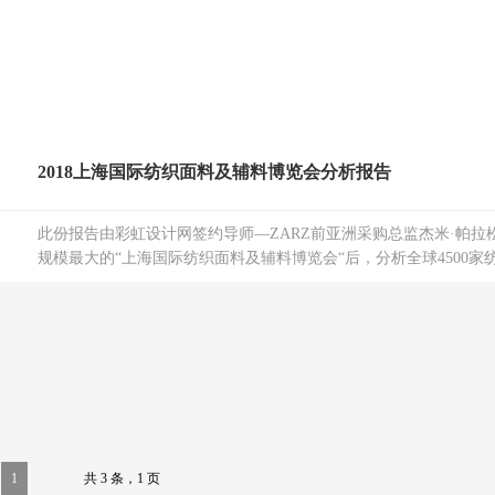
2018上海国际纺织面料及辅料博览会分析报告
此份报告由彩虹设计网签约导师—ZARZ前亚洲采购总监杰米·帕拉
规模最大的“上海国际纺织面料及辅料博览会“后，分析全球4500家纺
1
共 3 条，1 页