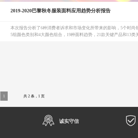
2019-2020巴黎秋冬服装面料应用趋势分析报告
本次报告分析了6种消费者诉求和市场变化所带来的影响，5个时尚
5组颜色类别和4大颜色组合，19种面料趋势，21款关键产品和13类关
1
共 2 条，1 页
诚实守信