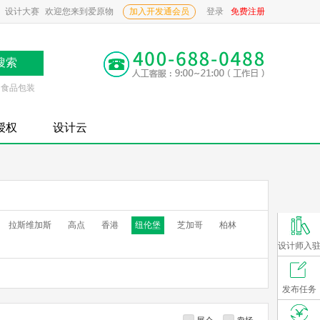
设计大赛
欢迎您来到爱原物
加入开发通会员
登录
免费注册
食品包装
P授权
设计云
拉斯维加斯
高点
香港
纽伦堡
芝加哥
柏林
设计师入
发布任务