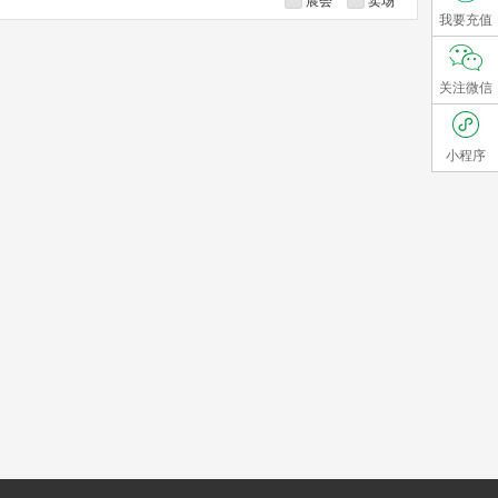
展会
卖场
我要充值
关注微信
小程序