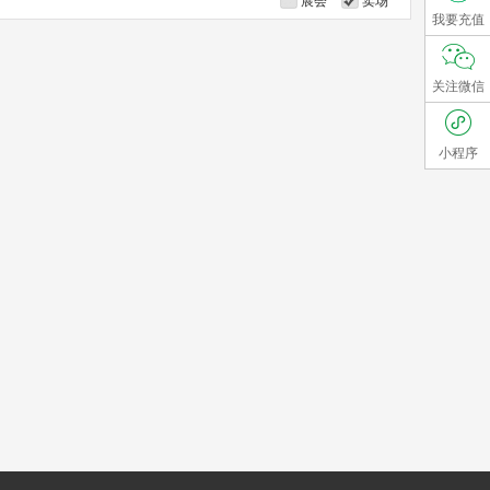
展会
卖场
我要充值
关注微信
小程序