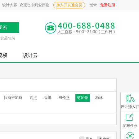
设计大赛
欢迎您来到爱原物
加入开发通会员
登录
免费注册
食品包装
P授权
设计云
拉斯维加斯
高点
香港
纽伦堡
芝加哥
柏林
设计师入
发布任务