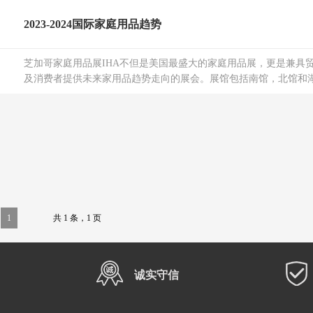
2023-2024国际家庭用品趋势
芝加哥家庭用品展IHA不但是美国最盛大的家庭用品展，更是兼具
及消费者提供未来家用品趋势走向的展会。展馆包括南馆，北馆和湖滨
1
共 1 条，1 页
诚实守信