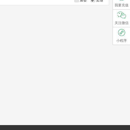
展会
卖场
我要充值
关注微信
小程序