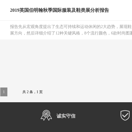
2019英国伯明翰秋季国际服装及鞋类展分析报告
报告先从宏观角度提出了生态可持续和运动休闲的2大趋势，展现
展方向，然后详细介绍了12种关键风格，8个流行颜色，6款时尚图案，
1
共 2 条，1 页
诚实守信