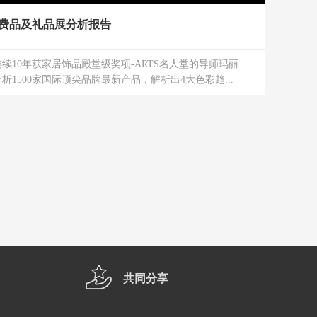
消费品及礼品展分析报告
10年获家居饰品殿堂级奖项-ARTS名人堂的导师玛丽.
1500家国际顶尖品牌最新产品，解析出4大色彩趋...
共同分享