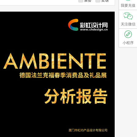
展会
卖场
我要充值
关注微信
小程序