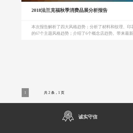
2018法兰克福秋季消费品展分析报告
本次报告解析了四大风格趋势；分析了材料和纹理、印
的67个主题风格趋势；介绍了6个概念店趋势。带来最新
1
共 2 条，1 页
诚实守信