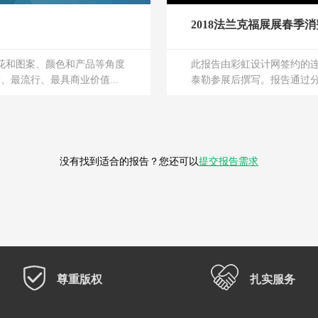
2018法兰克福展展春季
花和图案、颜色和产品等角度
此报告由彩虹设计网签约的连续
、最流行、最具商业价值...
泰勒参展后撰写。报告通过分析
没有找到适合的报告？您还可以
提交报告需求
尊重版权
扎实服务