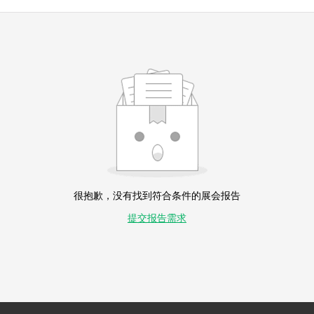
很抱歉，没有找到符合条件的展会报告
提交报告需求