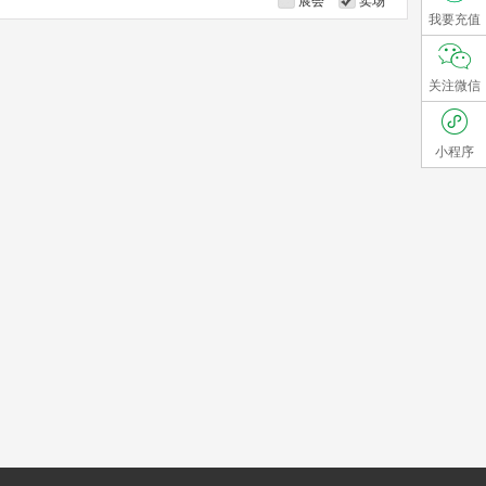
展会
卖场
我要充值
关注微信
小程序