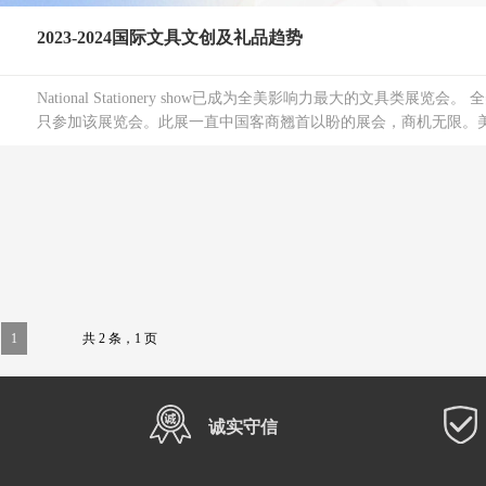
2023-2024国际文具文创及礼品趋势
National Stationery show已成为全美影响力最大的文具类展览会。
只参加该展览会。此展一直中国客商翘首以盼的展会，商机无限。美国
1
共 2 条，1 页
诚实守信