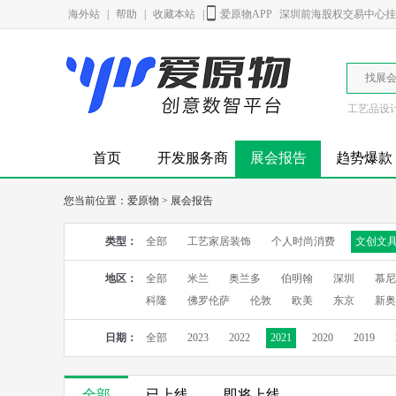
海外站
|
帮助
|
收藏本站
|
爱原物APP
深圳前海股权交易中心挂牌
找展
工艺品设
首页
开发服务商
展会报告
趋势爆款
您当前位置：
爱原物
>
展会报告
类型：
全部
工艺家居装饰
个人时尚消费
文创文
地区：
全部
米兰
奥兰多
伯明翰
深圳
慕尼
科隆
佛罗伦萨
伦敦
欧美
东京
新奥
日期：
全部
2023
2022
2021
2020
2019
全部
已上线
即将上线