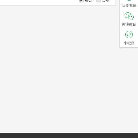
展会
卖场
我要充值
关注微信
小程序