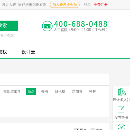
设计大赛
欢迎您来到爱原物
加入开发通会员
登录
免费注册
食品包装
P授权
设计云
拉斯维加斯
高点
香港
纽伦堡
芝加哥
柏林
设计师入
发布任务