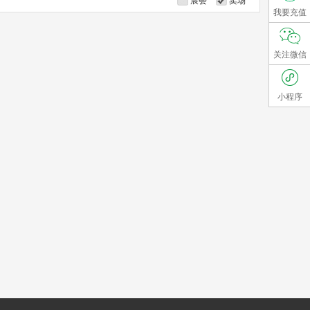
展会
卖场
我要充值
关注微信
小程序