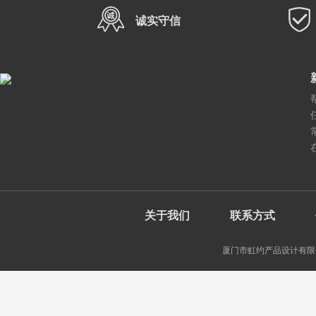
诚实守信
关于我们
联系方式
厦门市虹约产品设计有限公司