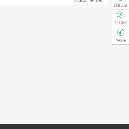
展会
卖场
我要充值
关注微信
小程序