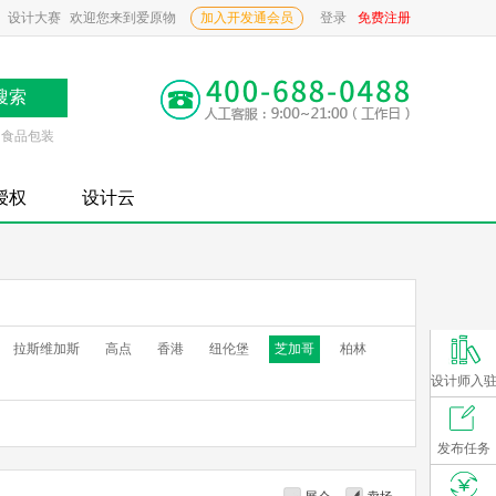
设计大赛
欢迎您来到爱原物
加入开发通会员
登录
免费注册
食品包装
P授权
设计云
拉斯维加斯
高点
香港
纽伦堡
芝加哥
柏林
设计师入
发布任务