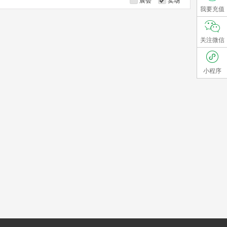
展会
卖场
我要充值
关注微信
小程序