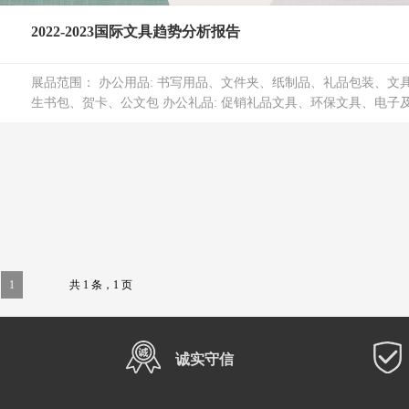
2022-2023国际文具趋势分析报告
展品范围： 办公用品: 书写用品、文件夹、纸制品、礼品包装、文
生书包、贺卡、公文包 办公礼品: 促销礼品文具、环保文具、电子及多
1
共 1 条，1 页
诚实守信