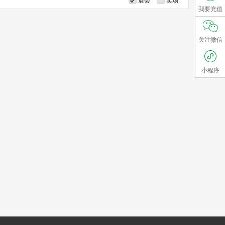
展会
卖场
我要充值
关注微信
小程序