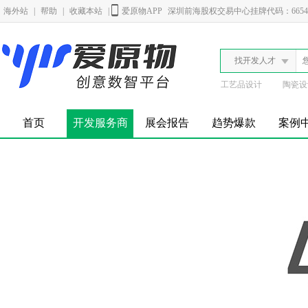
海外站
|
帮助
|
收藏本站
|
爱原物APP
深圳前海股权交易中心挂牌代码：6654
找开发人才
工艺品设计
陶瓷设
首页
开发服务商
展会报告
趋势爆款
案例