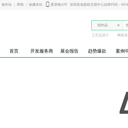
海外站
|
帮助
|
收藏本站
|
爱原物APP
深圳前海股权交易中心挂牌代码：6654
找作品
工艺品设计
陶瓷设
首页
开发服务商
展会报告
趋势爆款
案例