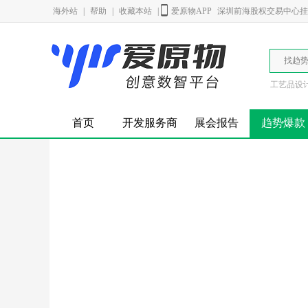
海外站
|
帮助
|
收藏本站
|
爱原物APP
深圳前海股权交易中心挂牌
找趋
工艺品设
首页
开发服务商
展会报告
趋势爆款