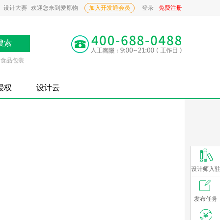
设计大赛
欢迎您来到爱原物
加入开发通会员
登录
免费注册
食品包装
P授权
设计云
设计师入
发布任务