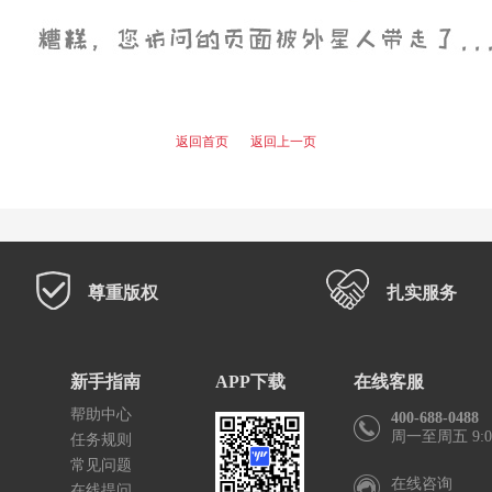
返回首页
返回上一页
尊重版权
扎实服务
新手指南
APP下载
在线客服
帮助中心
400-688-0488
周一至周五 9:00
任务规则
常见问题
在线咨询
在线提问