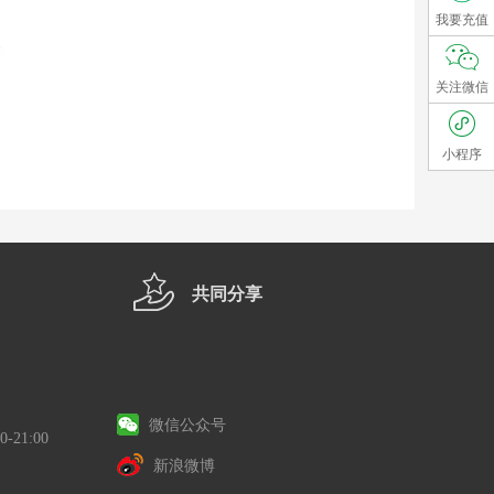
我要充值
关注微信
小程序
共同分享
微信公众号
-21:00
新浪微博