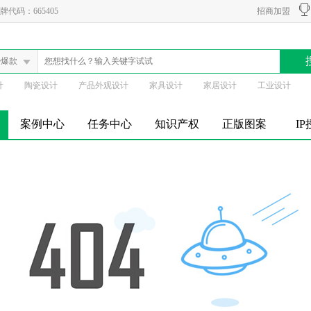
代码：665405
招商加盟
势爆款
计
陶瓷设计
产品外观设计
家具设计
家居设计
工业设计
案例中心
任务中心
知识产权
正版图案
I