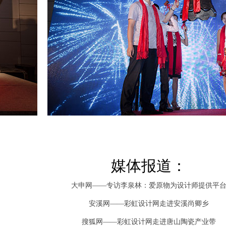
媒体报道：
大申网——专访李泉林：爱原物为设计师提供平
安溪网——彩虹设计网走进安溪尚卿乡
搜狐网——彩虹设计网走进唐山陶瓷产业带