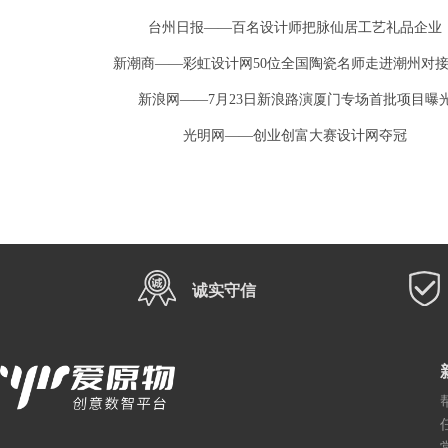
台州日报——百名设计师把脉仙居工艺礼品企业
新潮商——彩虹设计网50位全国陶瓷名师走进潮州对
新浪网——7月23日新浪路演厦门专场首批项目曝
光明网——创业创富大赛设计网夺冠
诚实守信