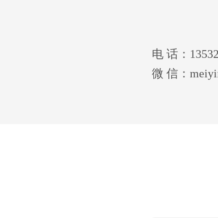
电 话：1353
微 信：meiyin