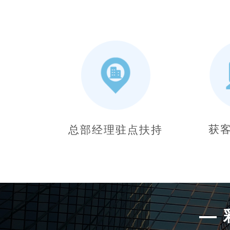
获
总部经理驻点扶持