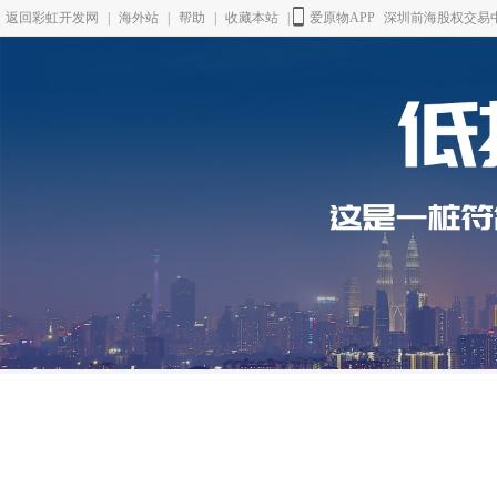
返回彩虹开发网
|
海外站
|
帮助
|
收藏本站
|
爱原物APP
深圳前海股权交易中