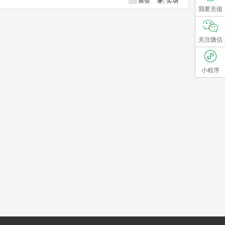
展会
卖场
我要充值
关注微信
小程序